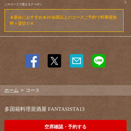
このコースで使えるクーポン
★宴会におすすめ★20名様以上のコースご予約で幹事様無
料＋貸切ＯＫ
ホーム
コース
多国籍料理居酒屋 FANTASISTA13
空席確認・予約する