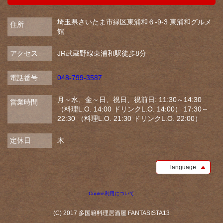
埼玉県さいたま市緑区東浦和６-9-3 東浦和グルメ
住所
館
アクセス
JR武蔵野線東浦和駅徒歩8分
電話番号
048-799-3587
月～水、金～日、祝日、祝前日: 11:30～14:30
営業時間
（料理L.O. 14:00 ドリンクL.O. 14:00） 17:30～
22:30 （料理L.O. 21:30 ドリンクL.O. 22:00）
定休日
木
language
Cookie利用について
(C) 2017 多国籍料理居酒屋 FANTASISTA13