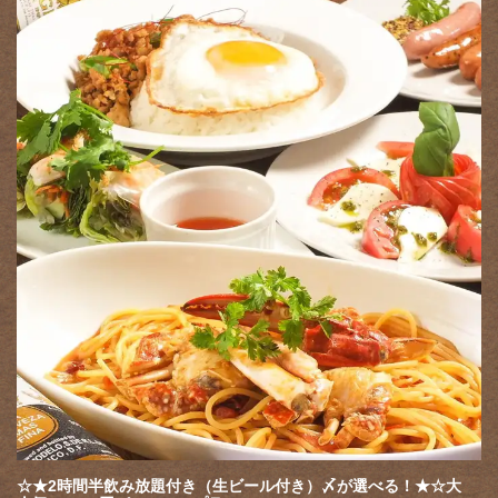
お店情報をコピー
閉じる
☆★2時間半飲み放題付き（生ビール付き）〆が選べる！★☆大