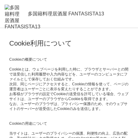
多国籍料理居酒屋 FANTASISTA13
Cookie利用について
Cookieの概要について
Cookieとは、ウェブページを利用した時に、ブラウザとサーバーとの間
で送受信した利用履歴や入力内容などを、ユーザーのコンピュータにフ
ァイルとして保存しておく仕組みです。
次回、同じページにアクセスすると、Cookieの情報を使って、ページの
運営者はユーザーごとに表示を変えたりすることができます。
お客様がブラウザの設定でCookieの送受信を許可している場合、ウェブ
サイトは、ユーザーのブラウザからCookieを取得できます。
なお、ユーザーのブラウザは、プライバシー保護のため、そのウェブサ
イトのサーバーが送受信したCookieのみを送信します。
Cookieの用途について
当サイトは、ユーザーのプライバシーの保護、利便性の向上、広告の配