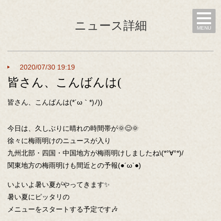
ニュース詳細
MENU
2020/07/30 19:19
皆さん、こんばんは(
皆さん、こんばんは(*´ω｀*)ﾉ))
今日は、久しぶりに晴れの時間帯が🌞😊🌞
徐々に梅雨明けのニュースが入り
九州北部・四国・中国地方が梅雨明けしましたね\(*°∀°*)/
関東地方の梅雨明けも間近との予報(●´ω`●)
いよいよ暑い夏がやってきます✨
暑い夏にピッタリの
メニューをスタートする予定です🎶