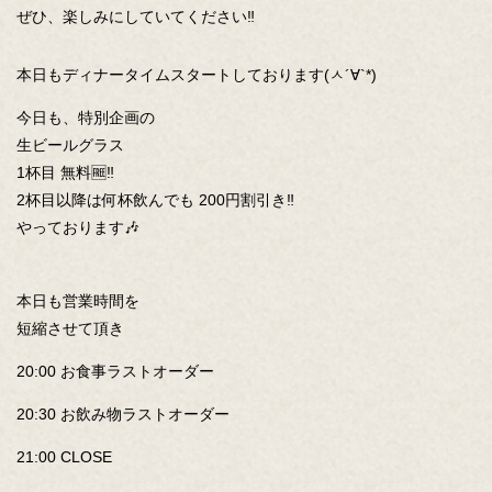
ぜひ、楽しみにしていてください‼️
本日もディナータイムスタートしております(ㅅ´∀`*)
今日も、特別企画の
生ビールグラス
1杯目 無料🆓‼️
2杯目以降は何杯飲んでも 200円割引き‼️
やっております🎶
本日も営業時間を
短縮させて頂き
20:00 お食事ラストオーダー
20:30 お飲み物ラストオーダー
21:00 CLOSE