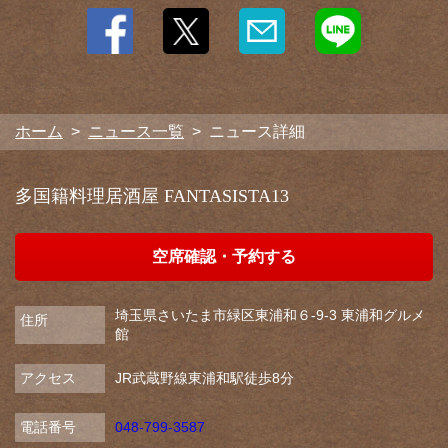
ホーム
ニュース一覧
ニュース詳細
多国籍料理居酒屋 FANTASISTA13
空席確認・予約する
埼玉県さいたま市緑区東浦和６-9-3 東浦和グルメ
住所
館
アクセス
JR武蔵野線東浦和駅徒歩8分
電話番号
048-799-3587