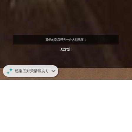
我們的商店裡有一台大顯示器！
scroll
感染症対策情報あり
空席確認・予約する
おすすめ料理
送る